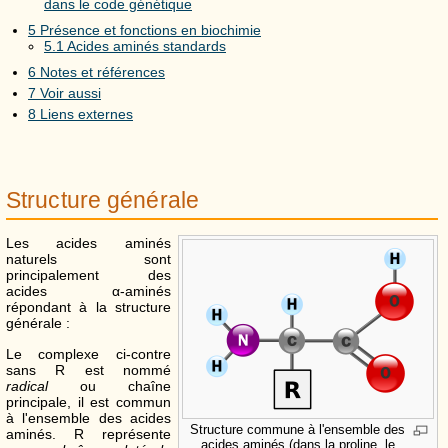
dans le code génétique
5
Présence et fonctions en biochimie
5.1
Acides aminés standards
6
Notes et références
7
Voir aussi
8
Liens externes
Structure générale
Les acides aminés
naturels sont
principalement des
acides α-aminés
répondant à la structure
générale :
Le complexe ci-contre
sans R est nommé
radical
ou chaîne
principale, il est commun
à l'ensemble des acides
Structure commune à l'ensemble des
aminés. R représente
acides aminés (dans la proline, le