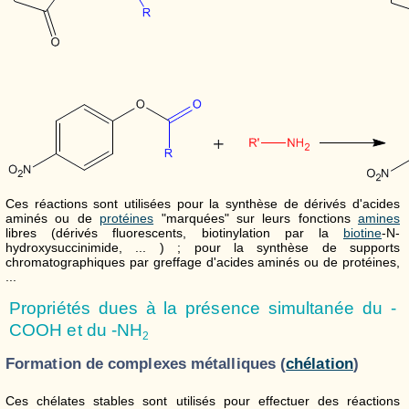
Ces réactions sont utilisées pour la synthèse de dérivés d'acides
aminés ou de
protéines
"marquées" sur leurs fonctions
amines
libres (dérivés fluorescents, biotinylation par la
biotine
-N-
hydroxysuccinimide, ... ) ; pour la synthèse de supports
chromatographiques par greffage d'acides aminés ou de protéines,
...
Propriétés dues à la présence simultanée du -
COOH et du -NH
2
Formation de complexes métalliques (
chélation
)
Ces chélates stables sont utilisés pour effectuer des réactions